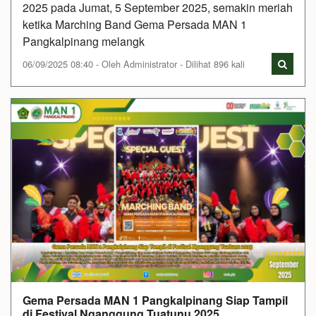
2025 pada Jumat, 5 September 2025, semakin meriah
ketika Marching Band Gema Persada MAN 1
Pangkalpinang melangk
06/09/2025 08:40 - Oleh Administrator - Dilihat 896 kali
Gema Persada MAN 1 Pangkalpinang Siap Tampil
di Festival Nganggung Tuatunu 2025