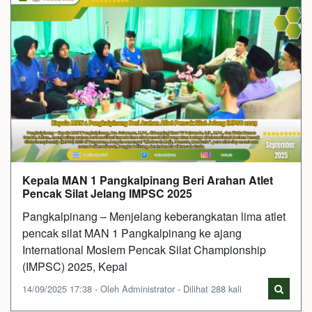
Kepala MAN 1 Pangkalpinang Beri Arahan Atlet
Pencak Silat Jelang IMPSC 2025
Pangkalpinang – Menjelang keberangkatan lima atlet
pencak silat MAN 1 Pangkalpinang ke ajang
International Moslem Pencak Silat Championship
(IMPSC) 2025, Kepal
14/09/2025 17:38 - Oleh Administrator - Dilihat 288 kali