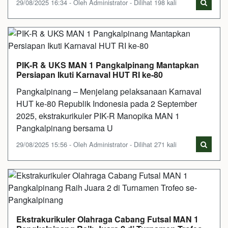
29/08/2025 16:34 - Oleh Administrator - Dilihat 198 kali
PIK-R & UKS MAN 1 Pangkalpinang Mantapkan
Persiapan Ikuti Karnaval HUT RI ke-80
Pangkalpinang – Menjelang pelaksanaan Karnaval
HUT ke-80 Republik Indonesia pada 2 September
2025, ekstrakurikuler PIK-R Manopika MAN 1
Pangkalpinang bersama U
29/08/2025 15:56 - Oleh Administrator - Dilihat 271 kali
Ekstrakurikuler Olahraga Cabang Futsal MAN 1