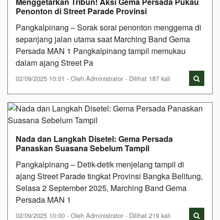
Menggetarkan Tribun! Aksi Gema Persada Pukau
Penonton di Street Parade Provinsi
Pangkalpinang – Sorak sorai penonton menggema di
sepanjang jalan utama saat Marching Band Gema
Persada MAN 1 Pangkalpinang tampil memukau
dalam ajang Street Pa
02/09/2025 10:01 - Oleh Administrator - Dilihat 187 kali
Nada dan Langkah Disetel: Gema Persada
Panaskan Suasana Sebelum Tampil
Pangkalpinang – Detik-detik menjelang tampil di
ajang Street Parade tingkat Provinsi Bangka Belitung,
Selasa 2 September 2025, Marching Band Gema
Persada MAN 1
02/09/2025 10:00 - Oleh Administrator - Dilihat 219 kali