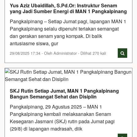
Yus Aziz Ubaidillah, S.Pd.Or: Instruktur Senam
yang Jadi Sumber Energi di MAN 1 Pangkalpinang
Pangkalpinang – Setiap Jumat pagi, lapangan MAN 1
Pangkalpinang selalu dipenuhi teriakan semangat
dan gerakan senam yang kompak. Di balik
antusiasme siswa, gur
29/08/2025 17:34 - Oleh Administrator - Dilihat 270 kali
SKJ Rutin Setiap Jumat, MAN 1 Pangkalpinang
Bangun Semangat Sehat dan Disiplin
Pangkalpinang, 29 Agustus 2025 – MAN 1
Pangkalpinang kembali melaksanakan Senam
Kesegaran Jasmani (SKJ) rutin pada Jumat pagi
(29/8) di lapangan madrasah, diik