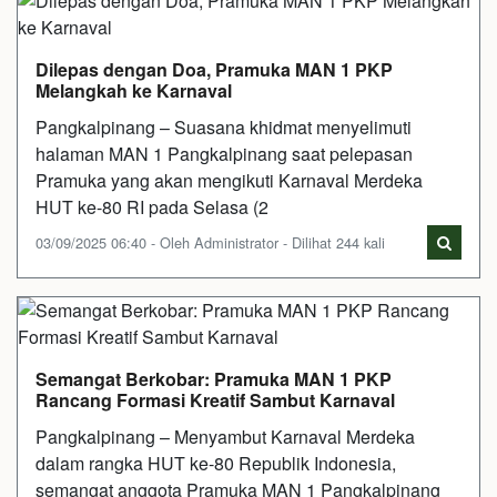
Dilepas dengan Doa, Pramuka MAN 1 PKP
Melangkah ke Karnaval
Pangkalpinang – Suasana khidmat menyelimuti
halaman MAN 1 Pangkalpinang saat pelepasan
Pramuka yang akan mengikuti Karnaval Merdeka
HUT ke-80 RI pada Selasa (2
03/09/2025 06:40 - Oleh Administrator - Dilihat 244 kali
Semangat Berkobar: Pramuka MAN 1 PKP
Rancang Formasi Kreatif Sambut Karnaval
Pangkalpinang – Menyambut Karnaval Merdeka
dalam rangka HUT ke-80 Republik Indonesia,
semangat anggota Pramuka MAN 1 Pangkalpinang