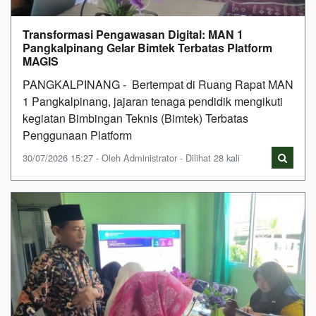
Transformasi Pengawasan Digital: MAN 1
Pangkalpinang Gelar Bimtek Terbatas Platform
MAGIS
PANGKALPINANG - Bertempat di Ruang Rapat MAN
1 Pangkalpinang, jajaran tenaga pendidik mengikuti
kegiatan Bimbingan Teknis (Bimtek) Terbatas
Penggunaan Platform
30/07/2026 15:27 - Oleh Administrator - Dilihat 28 kali