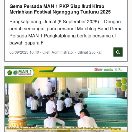
Gema Persada MAN 1 PKP Siap Ikuti Kirab
Meriahkan Festival Nganggung Tuatunu 2025
Pangkalpinang, Jumat (5 September 2025) – Dengan
penuh semangat, para personel Marching Band Gema
Persada MAN 1 Pangkalpinang berfoto bersama di
bawah gapura F
05/09/2025 16:40 - Oleh Administrator - Dilihat 250 kali