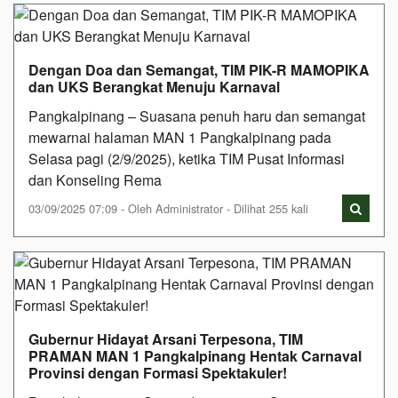
Dengan Doa dan Semangat, TIM PIK-R MAMOPIKA
dan UKS Berangkat Menuju Karnaval
Pangkalpinang – Suasana penuh haru dan semangat
mewarnai halaman MAN 1 Pangkalpinang pada
Selasa pagi (2/9/2025), ketika TIM Pusat Informasi
dan Konseling Rema
03/09/2025 07:09 - Oleh Administrator - Dilihat 255 kali
Gubernur Hidayat Arsani Terpesona, TIM
PRAMAN MAN 1 Pangkalpinang Hentak Carnaval
Provinsi dengan Formasi Spektakuler!