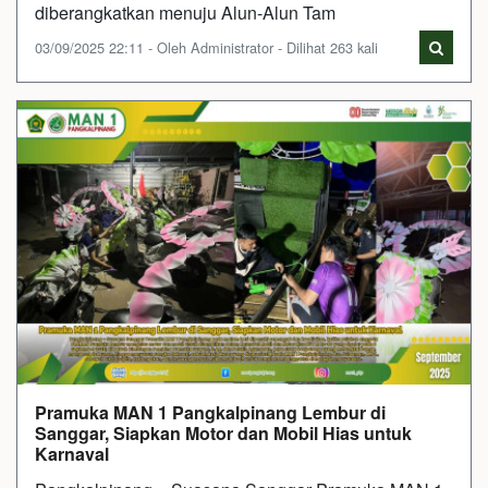
diberangkatkan menuju Alun-Alun Tam
03/09/2025 22:11 - Oleh Administrator - Dilihat 263 kali
Pramuka MAN 1 Pangkalpinang Lembur di
Sanggar, Siapkan Motor dan Mobil Hias untuk
Karnaval