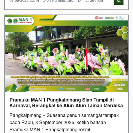
03/09/2025 22:14 - Oleh Administrator - Dilihat 261 kali
Pramuka MAN 1 Pangkalpinang Siap Tampil di
Karnaval, Berangkat ke Alun-Alun Taman Merdeka
Pangkalpinang – Suasana penuh semangat tampak
pada Rabu, 3 September 2025, ketika barisan
Pramuka MAN 1 Pangkalpinang resmi