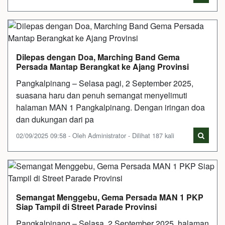
Dilepas dengan Doa, Marching Band Gema
Persada Mantap Berangkat ke Ajang Provinsi
Pangkalpinang – Selasa pagi, 2 September 2025,
suasana haru dan penuh semangat menyelimuti
halaman MAN 1 Pangkalpinang. Dengan iringan doa
dan dukungan dari pa
02/09/2025 09:58 - Oleh Administrator - Dilihat 187 kali
Semangat Menggebu, Gema Persada MAN 1 PKP
Siap Tampil di Street Parade Provinsi
Pangkalpinang – Selasa, 2 September 2025, halaman