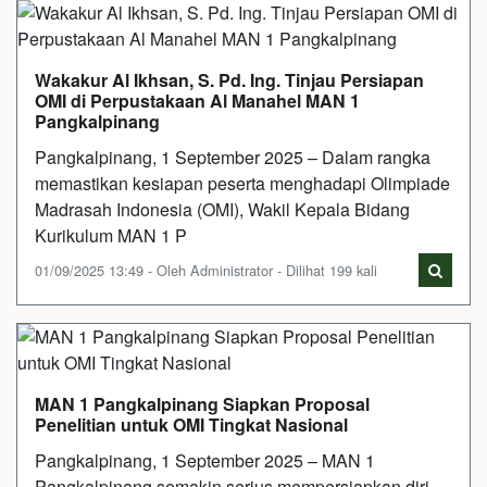
Wakakur Al Ikhsan, S. Pd. Ing. Tinjau Persiapan
OMI di Perpustakaan Al Manahel MAN 1
Pangkalpinang
Pangkalpinang, 1 September 2025 – Dalam rangka
memastikan kesiapan peserta menghadapi Olimpiade
Madrasah Indonesia (OMI), Wakil Kepala Bidang
Kurikulum MAN 1 P
01/09/2025 13:49 - Oleh Administrator - Dilihat 199 kali
MAN 1 Pangkalpinang Siapkan Proposal
Penelitian untuk OMI Tingkat Nasional
Pangkalpinang, 1 September 2025 – MAN 1
Pangkalpinang semakin serius mempersiapkan diri